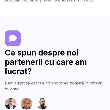
susținem reciproc și avem încredere unii în alții.
Ce spun despre noi
partenerii cu care am
lucrat?
I-am rugat să descrie colaborarea noastră în câteva
cuvinte.