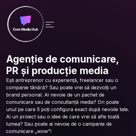
Agenție de comunicare,
PR și producție media
Ești antreprenor cu experiență, freelancer sau o
companie tânără? Sau poate vrei să dezvolți un
brand personal. Ai nevoie de un pachet de
comunicare sau de consultanță media? Ori poate
unul pe care îl poți configura exact după nevoile tale.
Ai un proiect sau o idee de care vrei să afle toată
lumea?
Sau poate ai nevoie de o campanie de
comunicare „wow”!