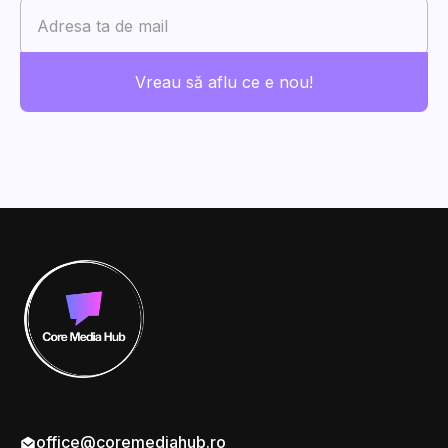
office@coremediahub.ro