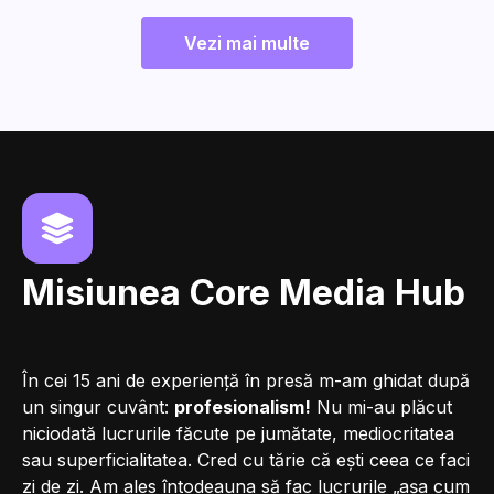
Vezi mai multe
Misiunea Core Media Hub
În cei 15 ani de experiență în presă m-am ghidat după
un singur cuvânt:
profesionalism!
Nu mi-au plăcut
niciodată lucrurile făcute pe jumătate, mediocritatea
sau superficialitatea. Cred cu tărie că ești ceea ce faci
zi de zi. Am ales întodeauna să fac lucrurile „așa cum