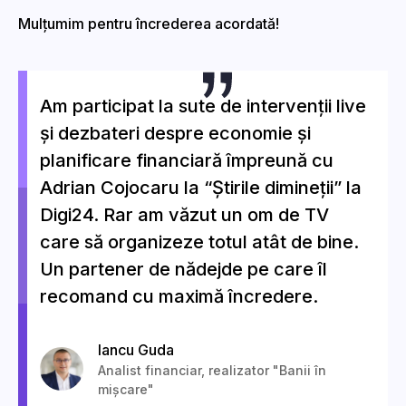
Mulțumim pentru încrederea acordată!
Am participat la sute de intervenții live
și dezbateri despre economie și
planificare financiară împreună cu
Adrian Cojocaru la “Știrile dimineții” la
Digi24. Rar am văzut un om de TV
care să organizeze totul atât de bine.
Un partener de nădejde pe care îl
recomand cu maximă încredere.
Iancu Guda
Analist financiar, realizator "Banii în
mișcare"