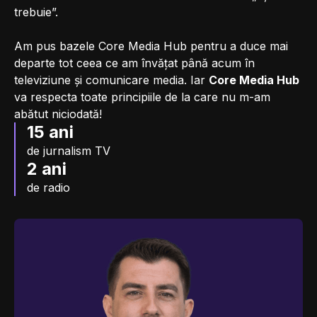
trebuie”.
Am pus bazele Core Media Hub pentru a duce mai
departe tot ceea ce am învățat până acum în
televiziune și comunicare media. Iar
Core Media Hub
va respecta toate principiile de la care nu m-am
abătut niciodată!
15 ani
de jurnalism TV
2 ani
de radio