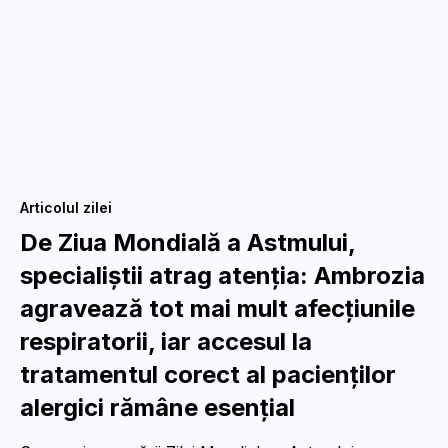
Articolul zilei
De Ziua Mondială a Astmului,
specialiștii atrag atenția: Ambrozia
agravează tot mai mult afecțiunile
respiratorii, iar accesul la
tratamentul corect al pacienților
alergici rămâne esențial