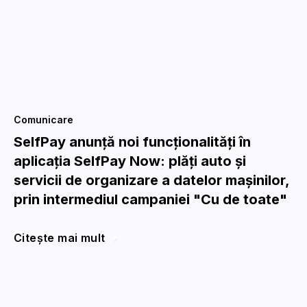
Comunicare
SelfPay anunță noi funcționalități în
aplicația SelfPay Now: plăți auto și
servicii de organizare a datelor mașinilor,
prin intermediul campaniei "Cu de toate"
Citește mai mult