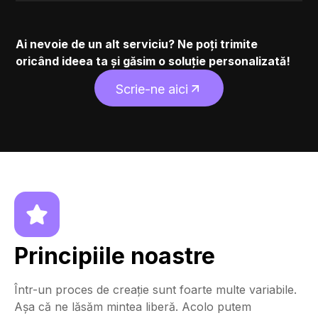
Ai nevoie de un alt serviciu? Ne poți trimite
oricând ideea ta și găsim o soluție personalizată!
Scrie-ne aici
Scrie-ne aici
Principiile noastre
Într-un proces de creație sunt foarte multe variabile.
Așa că ne lăsăm mintea liberă. Acolo putem