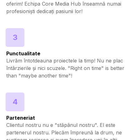
oferim! Echipa Core Media Hub înseamnă numai
profesioniști dedicați pasiunii lor!
3
Punctualitate
Livrăm întotdeauna proiectele la timp! Nu ne plac
întârzierile și nici scuzele. "Right on time" is better
than "maybe another time"!
4
Parteneriat
Clientul nostru nu e "stăpânul nostru". El este
partenerul nostru. Plecăm împreună la drum, ne