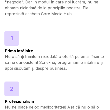
"negocia". Dar în modul în care noi lucrăm, nu ne
abatem niciodată de la principiile noastre! Ele
reprezintă eticheta Core Media Hub.
1
Prima întâlnire
Nu o să îți trimitem niciodată o ofertă pe email înainte
să ne cunoaștem! Scrie-ne, programăm o întâlnire și
apoi discutăm și despre business.
2
Profesionalism
Nu ne place deloc mediocritatea! Așa că nu o să o