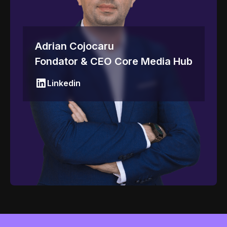
Adrian Cojocaru
Fondator & CEO Core Media Hub
Linkedin