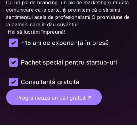
Cu un pic de branding, un pic de marketing și muultă
comunicare ca la carte, îți promitem că o să simți
sentimentul acela de profesionalism! O promisiune de
la oameni care îți dau cuvântul!
Hai să lucrăm împreună!
+15 ani de experiență în presă
Pachet special pentru startup-uri
Consultanță gratuită
Programează un call gratuit
Vreau o programare gratuită