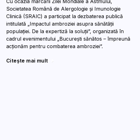
Cu ocazia marcării Zilei Mondiale a Astmului,
Societatea Română de Alergologie și Imunologie
Clinică (SRAIC) a participat la dezbaterea publică
intitulată „Impactul ambroziei asupra sănătății
populației. De la expertiză la soluții”, organizată în
cadrul evenimentului „București sănătos – împreună
acționăm pentru combaterea ambroziei”.
Citește mai mult