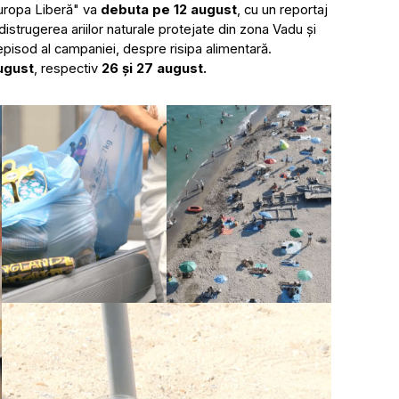
Europa Liberă" va
debuta pe 12 august
, cu un reportaj
distrugerea ariilor naturale protejate din zona Vadu și
 episod al campaniei, despre risipa alimentară.
august
, respectiv
26 și 27 august.