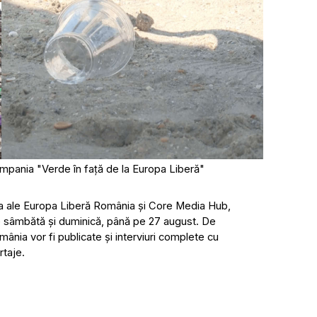
ampania "Verde în față de la Europa Liberă"
dia ale Europa Liberă România și Core Media Hub,
e sâmbătă și duminică, până pe 27 august. De
ia vor fi publicate și interviuri complete cu
rtaje.