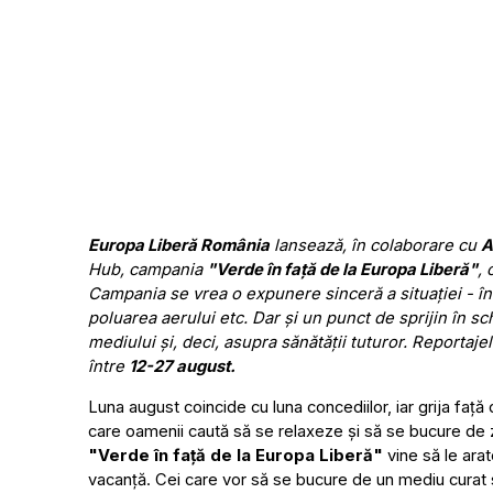
Europa Liberă România
lansează, în colaborare cu
A
Hub, campania
"Verde în față de la Europa Liberă"
,
Campania se vrea o expunere sinceră a situației - în
poluarea aerului etc. Dar și un punct de sprijin în 
mediului și, deci, asupra sănătății tuturor. Reportajel
între
12-27 august.
Luna august coincide cu luna concediilor, iar grija față
care oamenii caută să se relaxeze și să se bucure de 
"Verde în față de la Europa Liberă"
vine să le arat
vacanță. Cei care vor să se bucure de un mediu curat s