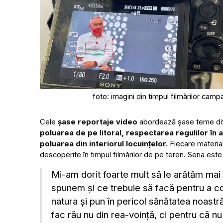
foto: imagini din timpul filmărilor camp
Cele
șase reportaje video
abordează șase teme dif
poluarea de pe litoral, respectarea regulilor în a
poluarea din interiorul locuințelor.
Fiecare materia
descoperite în timpul filmărilor de pe teren. Seria este
Mi-am dorit foarte mult să le arătăm mai 
spunem și ce trebuie să facă pentru a 
natura și pun în pericol sănătatea noastră
fac rău nu din rea-voință, ci pentru că nu