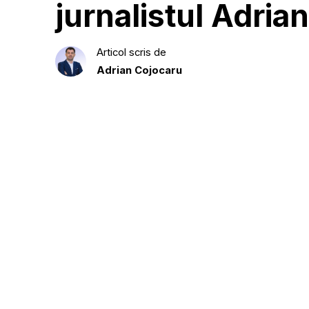
jurnalistul Adria
Articol scris de
Adrian Cojocaru