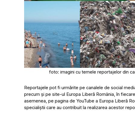
foto: imagini cu temele reportajelor din c
Reportajele pot fi urmărite pe canalele de social me
precum și pe
site-ul
Europa Liberă România, în fiecar
asemenea, pe pagina de YouTube a Europa Liberă Român
specialiștii care au contribuit la realizarea acestor repo