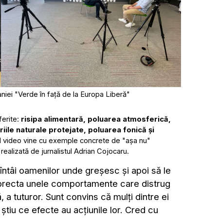
aniei "Verde în față de la Europa Liberă"
erite:
risipa alimentară, poluarea atmosferică,
riile naturale protejate, poluarea fonică și
l video vine cu exemple concrete de "așa nu"
 realizată de jurnalistul Adrian Cojocaru.
întâi oamenilor unde greșesc și apoi să le
corecta unele comportamente care distrug
, a tuturor. Sunt convins că mulți dintre ei
 știu ce efecte au acțiunile lor. Cred cu